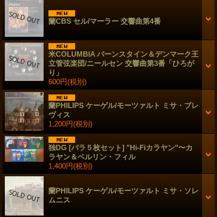
蘭CBS セル/マーラー 交響曲第4番
米COLUMBIA バーンスタイン＆デンマーク王
立管弦楽団/ニールセン 交響曲第3番「ひろが
り」
600円
(税別)
蘭PHILIPS ケーゲル/モーツァルト ミサ・ブレ
ヴィス
1,200円
(税別)
独DG [バラ５枚セット] "Hi-Fiカラヤン"〜カ
ラヤン＆ベルリン・フィル
1,400円
(税別)
蘭PHILIPS ケーゲル/モーツァルト ミサ・ソレ
ムニス