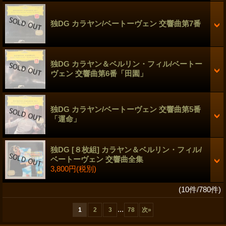
独DG カラヤン/ベートーヴェン 交響曲第7番
独DG カラヤン＆ベルリン・フィル/ベートー
ヴェン 交響曲第6番「田園」
独DG カラヤン/ベートーヴェン 交響曲第5番
「運命」
独DG [８枚組] カラヤン＆ベルリン・フィル/
ベートーヴェン 交響曲全集
3,800円
(税別)
(10件/780件)
...
1
2
3
78
次
»