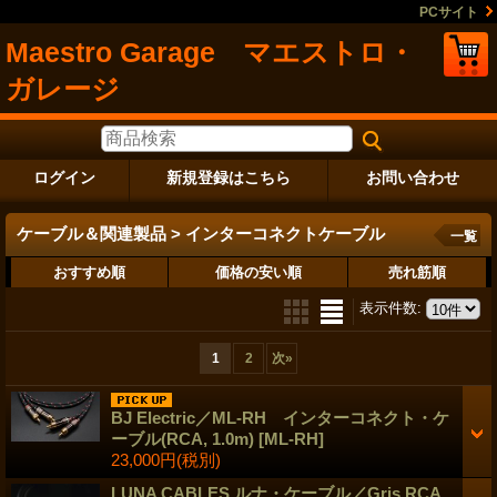
PCサイト
Maestro Garage マエストロ・
ガレージ
ログイン
新規登録はこちら
お問い合わせ
ケーブル＆関連製品 > インターコネクトケーブル
一覧
おすすめ順
価格の安い順
売れ筋順
表示件数
:
1
2
次
»
BJ Electric／ML-RH インターコネクト・ケ
ーブル(RCA, 1.0m)
[ML-RH]
23,000円
(税別)
LUNA CABLES ルナ・ケーブル／Gris RCA