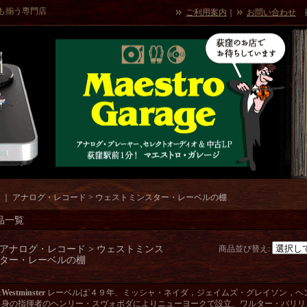
も揃う専門店
ご利用案内
｜
お問い合わせ
｜
アナログ・レコード > ウェストミンスター・レーベルの棚
品一覧
アナログ・レコード > ウェストミンス
商品並び替え
:
ター・レーベルの棚
米
Westminster
レーベルは'４９年、ミッシャ・ネイダ，ジェイムズ・グレイソン，ヘ
出身の指揮者のヘンリー・スヴォボダによりニューヨークで設立、ワルター・バリリ