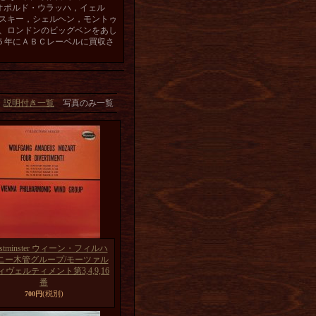
オポルド・ウラッハ，イェル
スキー，シェルヘン，モントゥ
、ロンドンのビッグベンをあし
、'６５年にＡＢＣレーベルに買収さ
説明付き一覧
写真のみ一覧
stminster ウィーン・フィルハ
ニー木管グループ/モーツァル
ィヴェルティメント第3,4,9,16
番
(税別)
700円