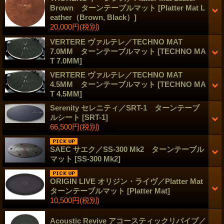
Brown ターンテーブルマット
[Platter Mat L
eather（Brown, Black）]
20,000円
(税別)
VERTERE ヴァルテレ／TECHNO MAT
7.0MM ターンテーブルマット
[TECHNO MA
T 7.0MM]
VERTERE ヴァルテレ／TECHNO MAT
4.5MM ターンテーブルマット
[TECHNO MA
T 4.5MM]
Serenity セレニティ／SRT-1 ターンテーブ
ルシート
[SRT-1]
66,500円
(税別)
SAEC サエク／SS-300 Mk2 ターンテーブル
マット
[SS-300 Mk2]
ORIGIN LIVE オリジン・ライヴ／Platter Mat
ターンテーブルマット
[Platter Mat]
10,500円
(税別)
Acoustic Revive アコースティックリバイブ／