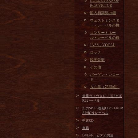
GOLDEN ERA OF
RCA VICTOR
国内初期盤の棚
ウェストミンスタ
ー・レーベルの棚
コンサートホー
ル・レーベルの棚
JAZZ，VOCAL
ロック
映画音楽
その他
バーゲン・レコー
ド
ＳＰ盤（78回転）
貴重ライヴＣＤ／PREMIE
REレーベル
幻のSP, LP復刻CD/ SAKUR
APHON レーベル
中古CD
書籍
DVD等、ビデオ関連