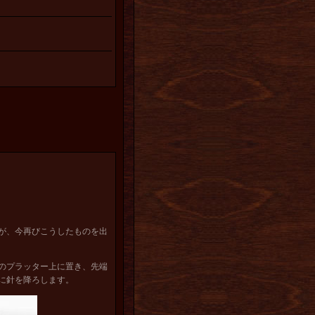
が、今再びこうしたものを出
のプラッター上に置き、先端
に針を降ろします。