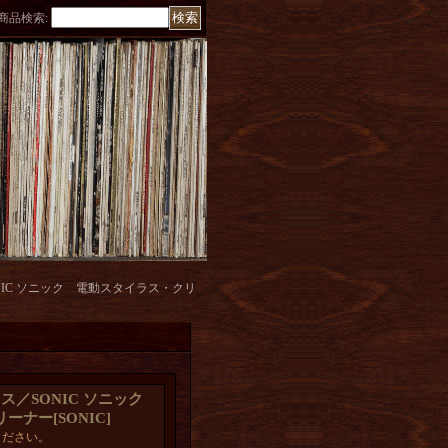
商品検索
:
SONIC ソニック 電動スタイラス・クリ
ラックス／SONIC ソニック
リーナー
[
SONIC
]
ください。