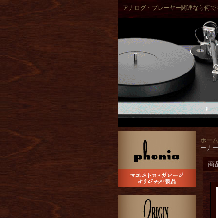
アナログ・プレーヤー関連なら何で
ホーム
ーナー
商