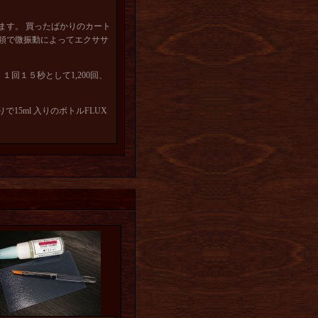
ます。 買ったばかりのカート
領で微振動によってエクササ
回１５秒として1,200回、
で15ml 入りのボトルFLUX