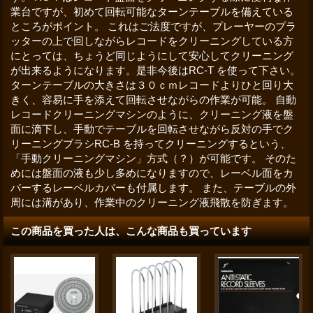
業台ですが、初めて回転可能なターンテーブルを備えている
ところがポイント。 これはご法度ですが、プレーヤーのプラ
ッターの上で回しながらレコードをクリーニングしている方
にとっては、ちょうど同じようにして安心してクリーニング
が出来るようになります。是非今後はRC-T を使って下さい。
ターンテーブルの大きさは３０ｃｍレコードよりひと回り大
きく、容易に手を添えて回転させながらの作業が可能。 自動
レコードクリーニングマシンのように、クリーニング液を盤
面に滴下し、手動でテーブルを回転させながら反対の手でク
リーニングブラシRC-B を持ってクリーニングするという、
「手動クリーニングマシン」方式（？）が可能です。 そのた
めには盤面の液も少し多めになりますので、レーベル面をカ
バーするレーベルカバーも付属します。 また、テーブルの外
周には溝があり、作業中のクリーニング液飛散を防ぎます。
この商品を買った人は、こんな商品も買っています