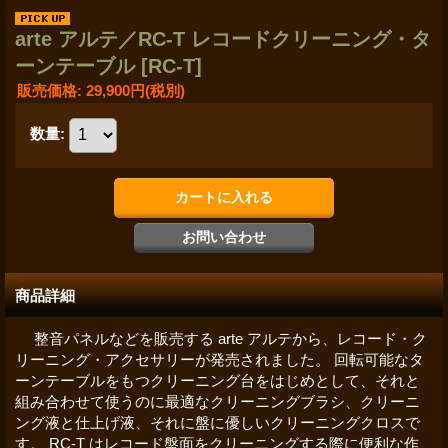
arte アルテ／RC-T レコードクリーニング・タ
ーンテーブル
[RC-T]
販売価格
:
29,900円
(税別)
数量
:
商品詳細
整音パネルなどを販売する arte アルテから、レコード・ク
リーニング・アクセサリーが発売されました。 回転可能なタ
ーンテーブルをもつクリーニング台をはじめとして、それと
組み合わせて使うのに最適なクリーニングブラシ、クリーニ
ング液と仕上げ液、それに盤に優しいクリーニングクロスで
す。 RC-T はレコード盤面をクリーニングする際に便利な作