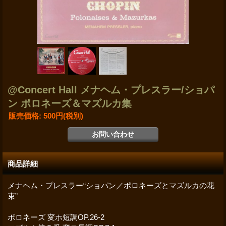
@Concert Hall メナヘム・プレスラー/ショパ
ン ポロネーズ＆マズルカ集
販売価格
:
500円
(税別)
商品詳細
メナヘム・プレスラー“ショパン／ポロネーズとマズルカの花
束”
ポロネーズ 変ホ短調OP.26-2