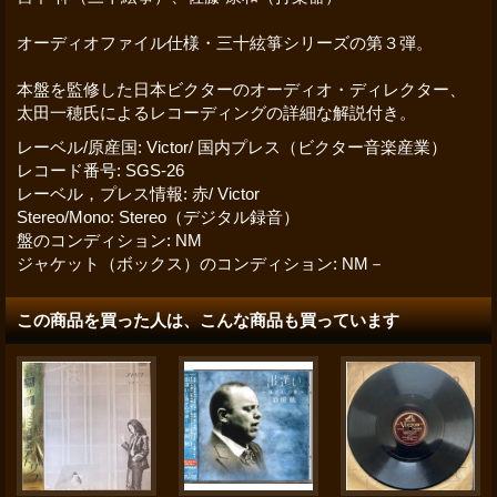
オーディオファイル仕様・三十絃箏シリーズの第３弾。
本盤を監修した日本ビクターのオーディオ・ディレクター、
太田一穂氏によるレコーディングの詳細な解説付き。
レーベル/原産国
:
Victor/ 国内プレス（ビクター音楽産業）
レコード番号
:
SGS-26
レーベル，プレス情報
:
赤/ Victor
Stereo/Mono
:
Stereo（デジタル録音）
盤のコンディション
:
NM
ジャケット（ボックス）のコンディション
:
NM－
この商品を買った人は、こんな商品も買っています