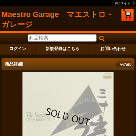
PCサイト
Maestro Garage マエストロ・
ガレージ
ログイン
新規登録はこちら
お問い合わせ
商品詳細
その他