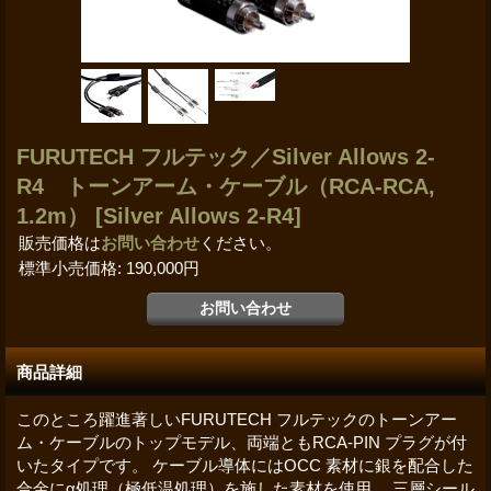
FURUTECH フルテック／Silver Allows 2-
R4 トーンアーム・ケーブル（RCA-RCA,
1.2m）
[Silver Allows 2-R4]
販売価格は
お問い合わせ
ください。
標準小売価格
:
190,000円
商品詳細
このところ躍進著しいFURUTECH フルテックのトーンアー
ム・ケーブルのトップモデル、両端ともRCA-PIN プラグが付
いたタイプです。 ケーブル導体にはOCC 素材に銀を配合した
合金にα処理（極低温処理）を施した素材を使用。 三層シール