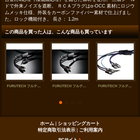
ドで外来ノイズを遮断。 ＲＣＡプラグはα-OCC 素材にロジウ
ムメッキ仕様、外装をカーボンファイバー素材で仕上げまし
た。ロック機能付き。 長さ： 1.2m
この商品を買った人は、こんな商品も買っています
FURUTECH フルテック／Ag-12-R4 トーンアーム・ケーブル（RCA-RCA）
FURUTECH フルテック／Ag-12 トーンアーム・ケーブル
FURUTECH フルテック／Ag-16-R4 トーンアーム・ケーブル（RCA-RCA, 1.1m）
ホーム
|
ショッピングカート
特定商取引法表示
|
ご利用案内
PCサイト