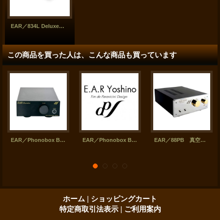
EAR／834L Deluxe 真空管プリアンプ
この商品を買った人は、こんな商品も買っています
EAR／Phonobox Black 真空管フォノ・ステージ
EAR／Phonobox Black MM 真空管フォノ・ステージ
EAR／88PB 真空管フォノ・ステージ
ホーム
|
ショッピングカート
特定商取引法表示
|
ご利用案内