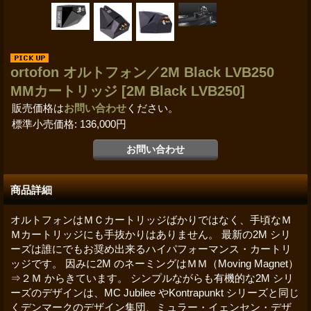
ortofon オルトフォン／2M Black LVB250
MMカートリッジ
[2M Black LVB250]
販売価格は
お問い合わせ
ください。
標準小売価格
:
136,000円
商品詳細
オルトフォンはＭＣカートリッジばかりではなく、手頃なＭ
Ｍカートリッジにも手抜かりはありません。 最新の2M シリ
ーズは誰にでもお奨め出来るハイパフォーマンス・カートリ
ッジです。 因みに2M のネーミングはＭＭ（Moving Magnet）
⇒２Ｍ からきています。 シンプルながらも有機的な2M シリ
ーズのデザインは、MC Jubilee やKontrapunkt シリーズと同じ
くデンマークのデザイン集団、ミュラー・イェンセン・デザ