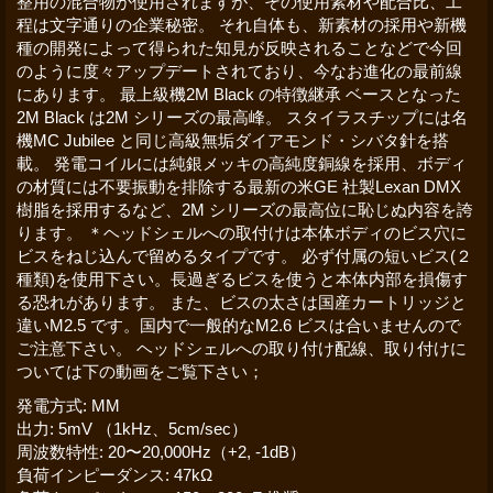
整用の混合物が使用されますが、その使用素材や配合比、工
程は文字通りの企業秘密。 それ自体も、新素材の採用や新機
種の開発によって得られた知見が反映されることなどで今回
のように度々アップデートされており、今なお進化の最前線
にあります。 最上級機2M Black の特徴継承 ベースとなった
2M Black は2M シリーズの最高峰。 スタイラスチップには名
機MC Jubilee と同じ高級無垢ダイアモンド・シバタ針を搭
載。 発電コイルには純銀メッキの高純度銅線を採用、ボディ
の材質には不要振動を排除する最新の米GE 社製Lexan DMX
樹脂を採用するなど、2M シリーズの最高位に恥じぬ内容を誇
ります。 ＊ヘッドシェルへの取付けは本体ボディのビス穴に
ビスをねじ込んで留めるタイプです。 必ず付属の短いビス(２
種類)を使用下さい。長過ぎるビスを使うと本体内部を損傷す
る恐れがあります。 また、ビスの太さは国産カートリッジと
違いM2.5 です。国内で一般的なM2.6 ビスは合いませんので
ご注意下さい。 ヘッドシェルへの取り付け配線、取り付けに
ついては下の動画をご覧下さい；
発電方式
:
MM
出力
:
5mV （1kHz、5cm/sec）
周波数特性
:
20〜20,000Hz（+2, -1dB）
負荷インピーダンス
:
47kΩ