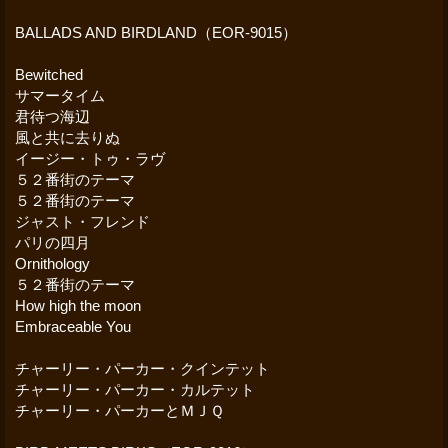
BALLADS AND BIRDLAND（EOR-9015）
Bewitched
サマータイム
君待つ海辺
風と共に去りぬ
イージー・トゥ・ラヴ
５２番街のテーマ
５２番街のテーマ
ジャスト・フレンド
パリの四月
Ornithology
５２番街のテーマ
How high the moon
Embraceable You
チャーリー・パーカー・クインテット
チャーリー・パーカー・カルテット
チャーリー・パーカーとＭＪＱ