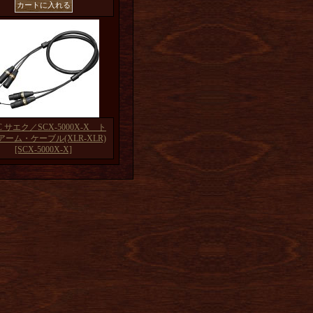
C サエク／SCX-5000X-X ト
アーム・ケーブル(XLR-XLR)
[SCX-5000X-X]