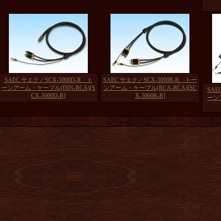
SAEC サエク／SCX-5000D-R ト
SAEC サエク／SCX-5000R-R トー
ーンアーム・ケーブル(DIN-RCA)
[S
ンアーム・ケーブル(RCA-RCA)
[SC
SAE
CX-5000D-R]
X-5000R-R]
ーン