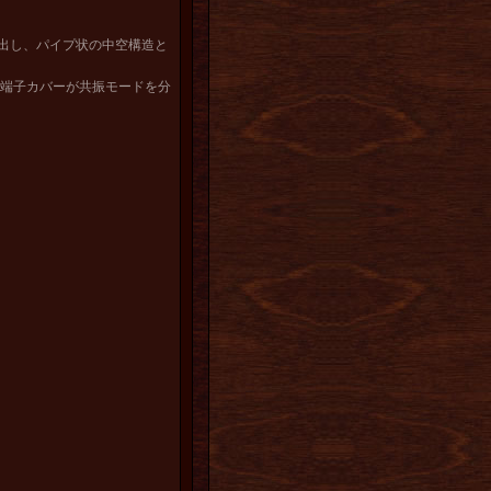
出し、パイプ状の中空構造と
の端子カバーが共振モードを分