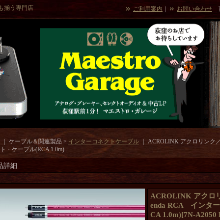
も揃う専門店
ご利用案内
｜
お問い合わせ
｜ ケーブル＆関連製品 >
インターコネクトケーブル
｜
ACROLINK アクロリンク／7N
・ケーブル(RCA 1.0m)
品詳細
ACROLINK アクロリ
enda RCA イン
CA 1.0m)
[
7N-A2050 