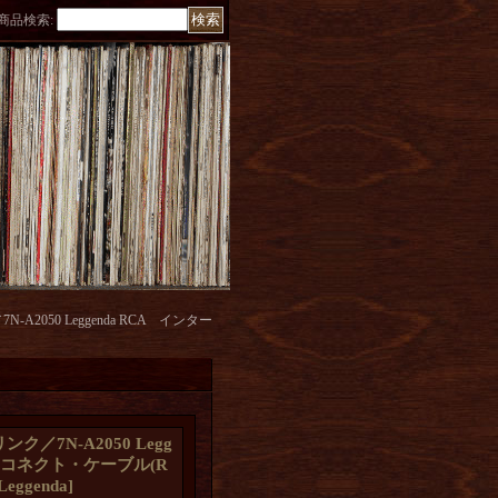
商品検索
:
-A2050 Leggenda RCA インター
ンク／7N-A2050 Legg
ターコネクト・ケーブル(R
Leggenda
]