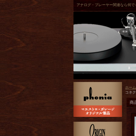
アナログ・プレーヤー関連なら何で
ホーム
コネクト
商