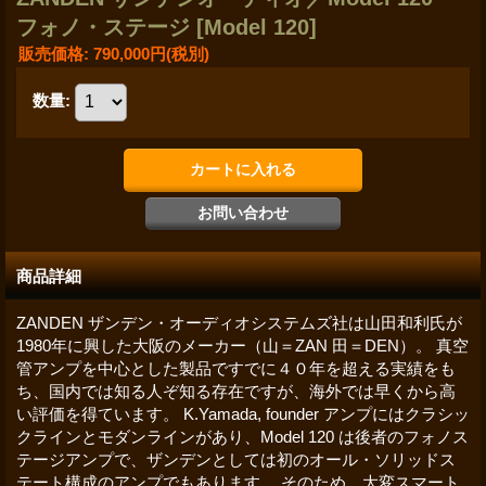
フォノ・ステージ
[Model 120]
販売価格
:
790,000円
(税別)
数量
:
商品詳細
ZANDEN ザンデン・オーディオシステムズ社は山田和利氏が
1980年に興した大阪のメーカー（山＝ZAN 田＝DEN）。 真空
管アンプを中心とした製品ですでに４０年を超える実績をも
ち、国内では知る人ぞ知る存在ですが、海外では早くから高
い評価を得ています。 K.Yamada, founder アンプにはクラシッ
クラインとモダンラインがあり、Model 120 は後者のフォノス
テージアンプで、ザンデンとしては初のオール・ソリッドス
テート構成のアンプでもあります。 そのため、大変スマート