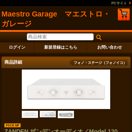
PCサイト
Maestro Garage マエストロ・
ガレージ
ログイン
新規登録はこちら
お問い合わせ
商品詳細
フォノ・ステージ（フォノイコ）
ZANDEN ザンデンオーディオ／Model 120