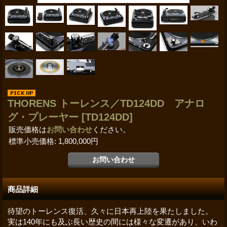
THORENS トーレンス／TD124DD アナロ
グ・プレーヤー
[TD124DD]
販売価格は
お問い合わせ
ください。
標準小売価格
:
1,800,000円
商品詳細
待望のトーレンス復活、久々に日本再上陸を果たしました。
実は140年にも及ぶ長い歴史の間には様々な変遷があり、いわ