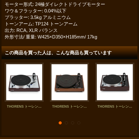
モーター形式
:
24極ダイレクトドライブモーター
ワウ＆フラッター
:
0.04%以下
プラッター
:
3.5kg アルミニウム
トーンアーム
:
TP124 トーンアーム
出力
:
RCA, XLR バランス
外形寸法/ 重量
:
W425×D350×H185mm/ 17kg
この商品を買った人は、こんな商品も買っています
THORENS トーレンス／TD403DD アナログ・プレーヤー
THORENS トーレンス／TD403DD Oak アナログ・プレーヤー
THORENS トーレンス／TD1500 アナログ・プレーヤー