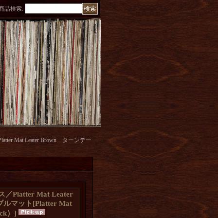
商品検索
:
ter Mat Leater Brown ターンテー
latter Mat Leater
ーブルマット
[
Platter Mat
ack）
]