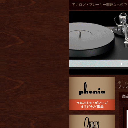
アナログ・プレーヤー関連なら何で
ホーム
ブルマ
商