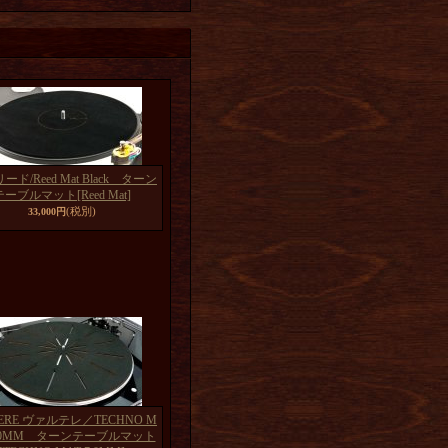
 リード/Reed Mat Black ターン
テーブルマット
[Reed Mat]
(税別)
33,000円
TERE ヴァルテレ／TECHNO M
7.0MM ターンテーブルマット