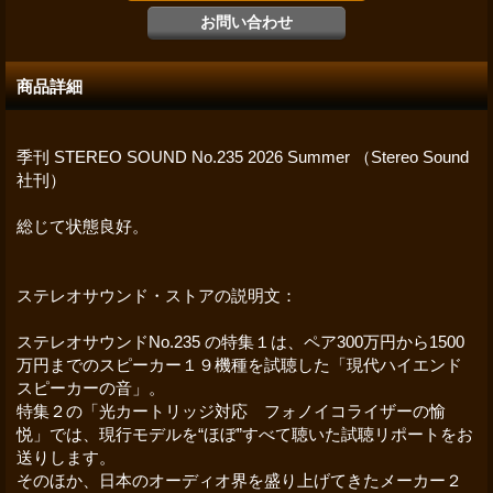
商品詳細
季刊 STEREO SOUND No.235 2026 Summer （Stereo Sound
社刊）
総じて状態良好。
ステレオサウンド・ストアの説明文：
ステレオサウンドNo.235 の特集１は、ペア300万円から1500
万円までのスピーカー１９機種を試聴した「現代ハイエンド
スピーカーの音」。
特集２の「光カートリッジ対応 フォノイコライザーの愉
悦」では、現行モデルを“ほぼ”すべて聴いた試聴リポートをお
送りします。
そのほか、日本のオーディオ界を盛り上げてきたメーカー２