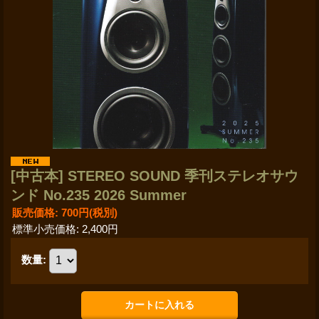
[中古本] STEREO SOUND 季刊ステレオサウ
ンド No.235 2026 Summer
販売価格
:
700円
(税別)
標準小売価格
:
2,400円
数量
: