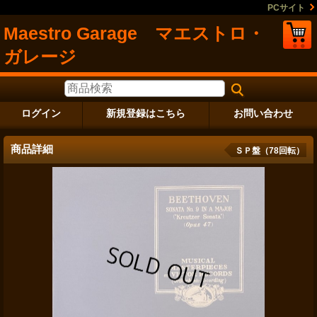
PCサイト
Maestro Garage マエストロ・
ガレージ
ログイン
新規登録はこちら
お問い合わせ
商品詳細
ＳＰ盤（78回転）