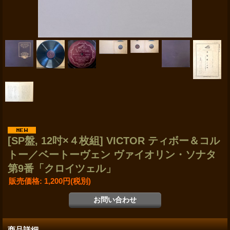
[SP盤, 12吋×４枚組] VICTOR ティボー＆コル
トー／ベートーヴェン ヴァイオリン・ソナタ
第9番「クロイツェル」
販売価格
:
1,200円
(税別)
商品詳細