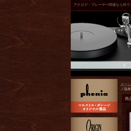
アナログ・プレーヤー関連なら何で
ホーム
ノ協奏
商