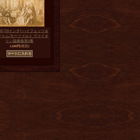
M [10インチ] ハイフェッツ＆
チャム/モーツァルト ヴァイオ
リン協奏曲第4番
(税別)
1,600円