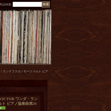
商品検索
:
 ワンダ・ランドフスカ／モーツァルト ピア
] VICTOR ワンダ・ラン
ト ピアノ協奏曲第26