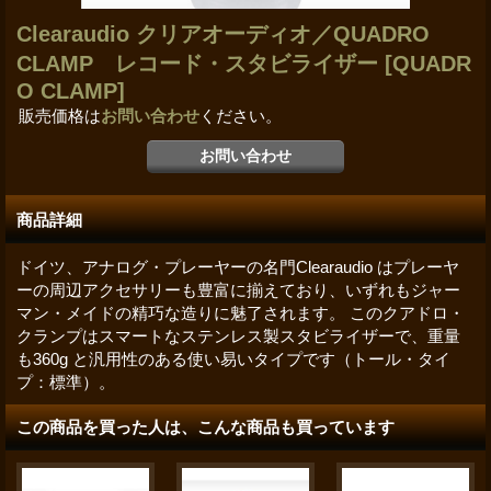
Clearaudio クリアオーディオ／QUADRO
CLAMP レコード・スタビライザー
[QUADR
O CLAMP]
販売価格は
お問い合わせ
ください。
商品詳細
ドイツ、アナログ・プレーヤーの名門Clearaudio はプレーヤ
ーの周辺アクセサリーも豊富に揃えており、いずれもジャー
マン・メイドの精巧な造りに魅了されます。 このクアドロ・
クランプはスマートなステンレス製スタビライザーで、重量
も360g と汎用性のある使い易いタイプです（トール・タイ
プ：標準）。
この商品を買った人は、こんな商品も買っています